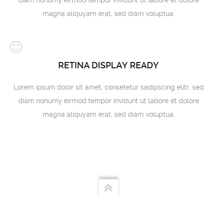
diam nonumy eirmod tempor invidunt ut labore et dolore
magna aliquyam erat, sed diam voluptua.
RETINA DISPLAY READY
Lorem ipsum dolor sit amet, consetetur sadipscing elitr, sed
diam nonumy eirmod tempor invidunt ut labore et dolore
magna aliquyam erat, sed diam voluptua.