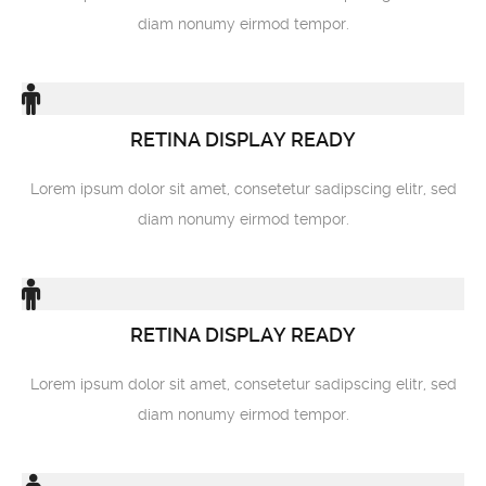
diam nonumy eirmod tempor.
RETINA DISPLAY READY
Lorem ipsum dolor sit amet, consetetur sadipscing elitr, sed
diam nonumy eirmod tempor.
RETINA DISPLAY READY
Lorem ipsum dolor sit amet, consetetur sadipscing elitr, sed
diam nonumy eirmod tempor.