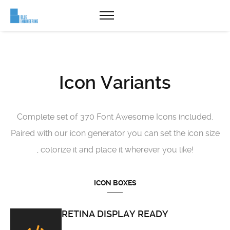
Icon Variants
Complete set of 370 Font Awesome Icons included.
Paired with our icon generator you can set the icon size
, colorize it and place it wherever you like!
ICON BOXES
RETINA DISPLAY READY