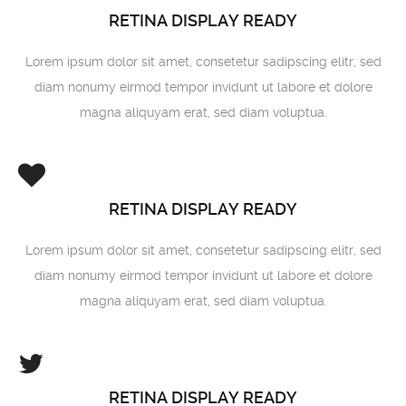
RETINA DISPLAY READY
Lorem ipsum dolor sit amet, consetetur sadipscing elitr, sed
diam nonumy eirmod tempor invidunt ut labore et dolore
magna aliquyam erat, sed diam voluptua.
RETINA DISPLAY READY
Lorem ipsum dolor sit amet, consetetur sadipscing elitr, sed
diam nonumy eirmod tempor invidunt ut labore et dolore
magna aliquyam erat, sed diam voluptua.
RETINA DISPLAY READY