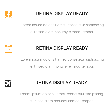
RETINA DISPLAY READY
Lorem ipsum dolor sit amet, consetetur sadipscing
elitr, sed diam nonumy eirmod tempor.
RETINA DISPLAY READY
Lorem ipsum dolor sit amet, consetetur sadipscing
elitr, sed diam nonumy eirmod tempor.
RETINA DISPLAY READY
Lorem ipsum dolor sit amet, consetetur sadipscing
elitr, sed diam nonumy eirmod tempor.