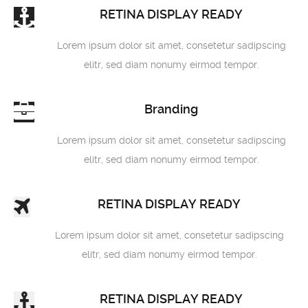
RETINA DISPLAY READY
Lorem ipsum dolor sit amet, consetetur sadipscing
elitr, sed diam nonumy eirmod tempor.
Branding
Lorem ipsum dolor sit amet, consetetur sadipscing
elitr, sed diam nonumy eirmod tempor.
RETINA DISPLAY READY
Lorem ipsum dolor sit amet, consetetur sadipscing
elitr, sed diam nonumy eirmod tempor.
RETINA DISPLAY READY