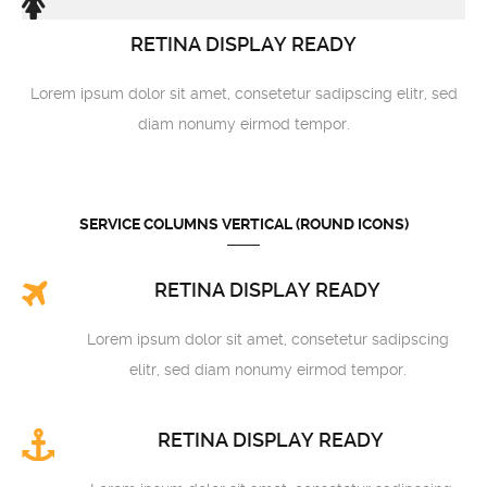
RETINA DISPLAY READY
Lorem ipsum dolor sit amet, consetetur sadipscing elitr, sed
diam nonumy eirmod tempor.
SERVICE COLUMNS VERTICAL (ROUND ICONS)
RETINA DISPLAY READY
Lorem ipsum dolor sit amet, consetetur sadipscing
elitr, sed diam nonumy eirmod tempor.
RETINA DISPLAY READY