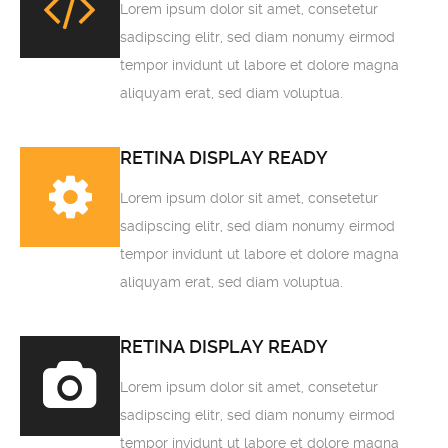
Lorem ipsum dolor sit amet, consetetur
sadipscing elitr, sed diam nonumy eirmod
tempor invidunt ut labore et dolore magna
aliquyam erat, sed diam voluptua.
RETINA DISPLAY READY
Lorem ipsum dolor sit amet, consetetur
sadipscing elitr, sed diam nonumy eirmod
tempor invidunt ut labore et dolore magna
aliquyam erat, sed diam voluptua.
RETINA DISPLAY READY
Lorem ipsum dolor sit amet, consetetur
sadipscing elitr, sed diam nonumy eirmod
tempor invidunt ut labore et dolore magna